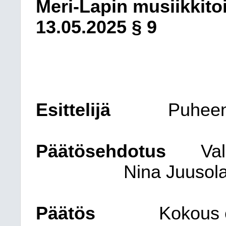
Meri-Lapin musiikkito
13.05.2025
§ 9
Esittelijä
Puheen
Päätösehdotus
Val
Nina Juusola
Päätös
Kokous 