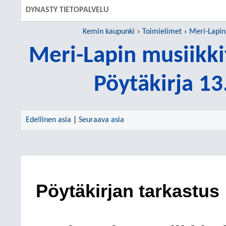
DYNASTY TIETOPALVELU
Kemin kaupunki
Toimielimet
Meri-Lapin
Meri-Lapin musiikk
Pöytäkirja 1
Edellinen asia
|
Seuraava asia
Pöytäkirjan tarkastus