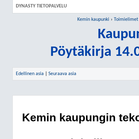
DYNASTY TIETOPALVELU
Kemin kaupunki
Toimielimet
Kaupun
Pöytäkirja 14
Edellinen asia
|
Seuraava asia
Kemin kaupungin teko