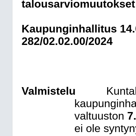
talousarviomuutokset
Kaupunginhallitus
14
282/02.02.00/2024
Valmistelu
Kuntal
kaupunginhal
valtuuston
7
ei ole synty