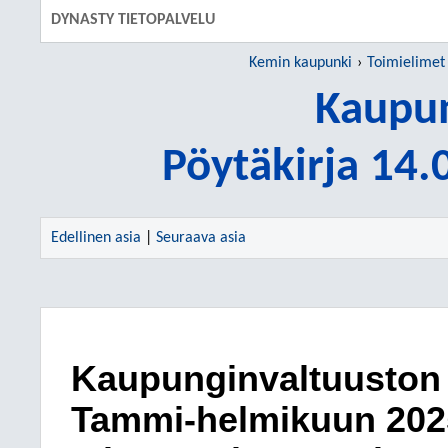
DYNASTY TIETOPALVELU
Kemin kaupunki
Toimielimet
Kaupun
Pöytäkirja 14
Edellinen asia
|
Seuraava asia
Kaupunginvaltuuston
Tammi-helmikuun 2025