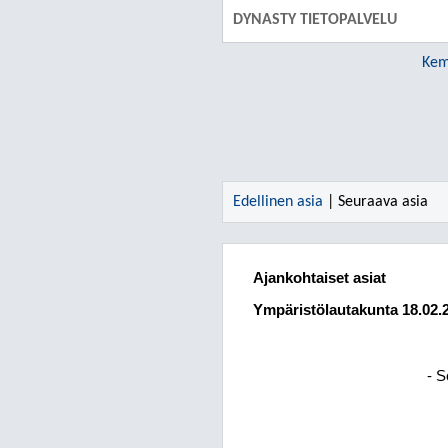
DYNASTY TIETOPALVELU
Kem
Edellinen asia
| Seuraava asia
Ajankohtaiset asiat
Ympäristölautakunta
18.02.
- S