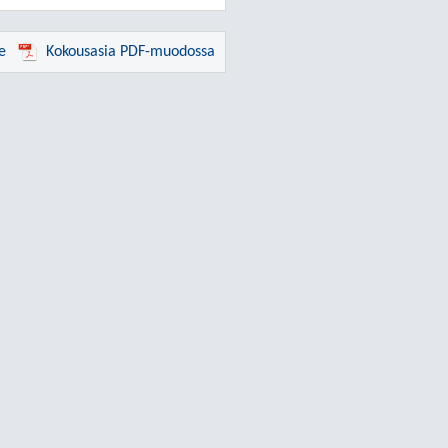
e
Kokousasia PDF-muodossa