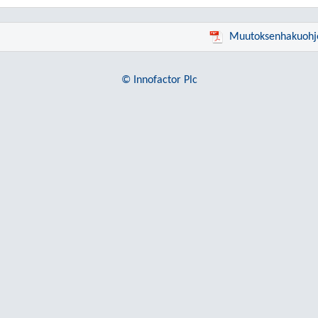
Muutoksenhakuohj
© Innofactor Plc