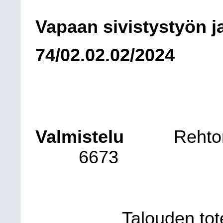
Vapaan sivistystyön j
74/02.02.02/2024
Valmistelu
Rehto
6673
Talouden tot