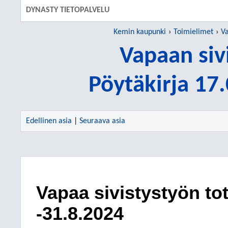
DYNASTY TIETOPALVELU
Kemin kaupunki
Toimielimet
Va
Vapaan siv
Pöytäkirja 17
Edellinen asia
|
Seuraava asia
Vapaa sivistystyön to
-31.8.2024