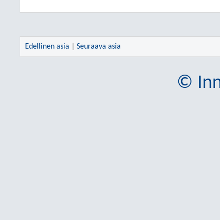
Edellinen asia
|
Seuraava asia
© Inn