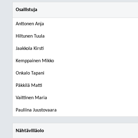
Osallistuja
Anttonen Anja
Hiltunen Tuula
Jaakkola Kirsti
Kemppainen Mikko
Onkalo Tapani
Päkkilä Matti
Vaittinen Maria
Pauliina Juustovaara
Nähtävilläolo