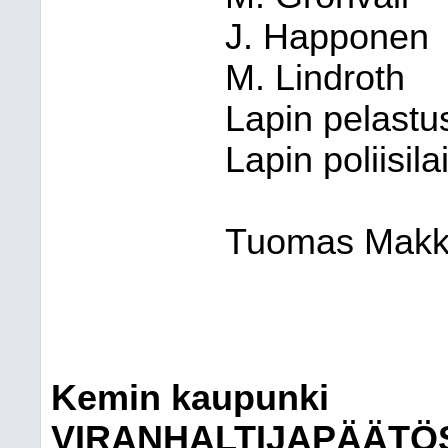
J. Happonen
M. Lindroth
Lapin pelastus
Lapin poliisila
Tuomas Mak
Kemin kaupunki
VIRANHALTIJAPÄÄTÖ