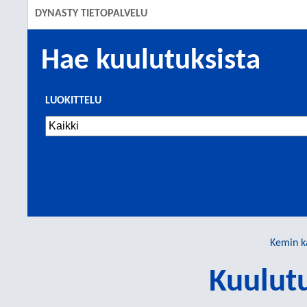
DYNASTY TIETOPALVELU
Hae kuulutuksista
LUOKITTELU
Kemin k
Kuulut