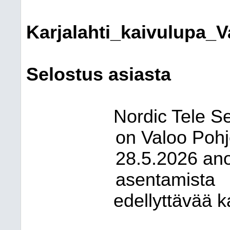
Karjalahti_kaivulupa_
Selostus asiasta
Nordic Tele 
on Valoo Pohj
28.5.2026 ano
asentamista
edellyttävää k