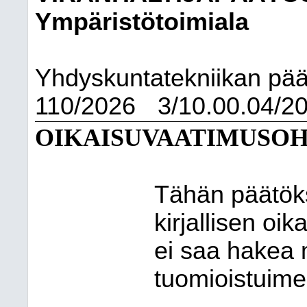
Ympäristötoimiala
Yhdyskuntatekniikan pää
110/2026
3/10.00.04/2
OIKAISUVAATIMUSOH
Tähän päätök
kirjallisen o
ei saa hakea 
tuomioistuime