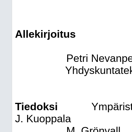
Allekirjoitus
Petri Nevanp
Yhdyskuntatek
Tiedoksi
Ympäris
J. Kuoppala
M. Grönvall