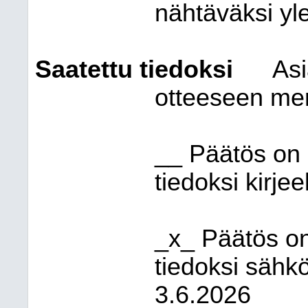
nähtäväksi yl
Saatettu tiedoksi
Asi
otteeseen mer
__ Päätös on 
tiedoksi kirjee
_x_ Päätös on
tiedoksi sähkö
3.6.2026