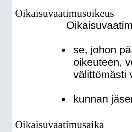
Oikaisuvaatimusoikeus
Oikaisuvaati
se, johon pä
oikeuteen, v
välittömästi
kunnan jäse
Oikaisuvaatimusaika